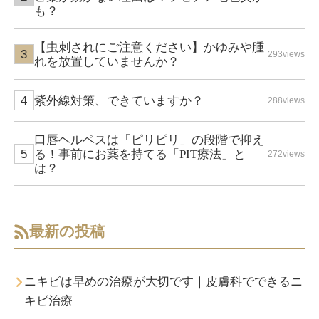
も？
【虫刺されにご注意ください】かゆみや腫
293views
れを放置していませんか？
紫外線対策、できていますか？
288views
口唇ヘルペスは「ピリピリ」の段階で抑え
る！事前にお薬を持てる「PIT療法」と
272views
は？
最新の投稿
ニキビは早めの治療が大切です｜皮膚科でできるニ
キビ治療