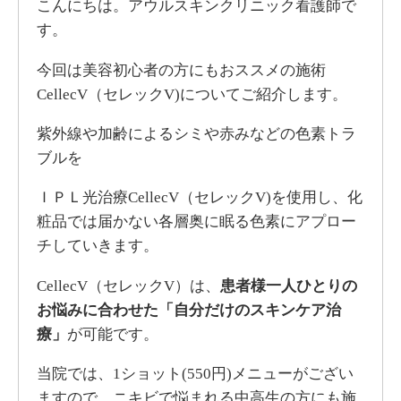
こんにちは。アウルスキンクリニック看護師で
す。
今回は美容初心者の方にもおススメの施術
CellecV（セレックV)についてご紹介します。
紫外線や加齢によるシミや赤みなどの色素トラ
ブルを
ＩＰＬ光治療CellecV（セレックV)を使用し、化
粧品では届かない各層奥に眠る色素にアプロー
チしていきます。
CellecV（セレックV）は、
患者様一人ひとりの
お悩みに合わせた「自分だけのスキンケア治
療」
が可能です。
当院では、1ショット(550円)メニューがござい
ますので、ニキビで悩まれる中高生の方にも施