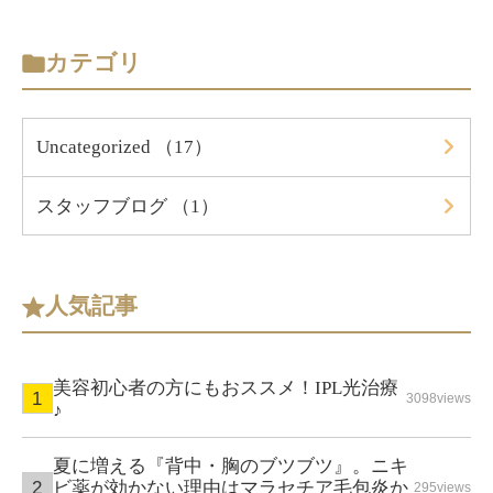
カテゴリ
Uncategorized （17）
スタッフブログ （1）
人気記事
美容初心者の方にもおススメ！IPL光治療
3098views
♪
夏に増える『背中・胸のブツブツ』。ニキ
ビ薬が効かない理由はマラセチア毛包炎か
295views